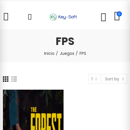
0
FPS
Inicio
Juegos
FPS
1
Sort by