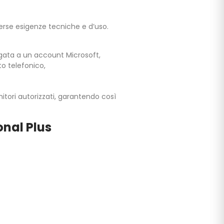
iverse esigenze tecniche e d’uso.
egata a un account Microsoft,
o telefonico,
tori autorizzati, garantendo così
onal Plus