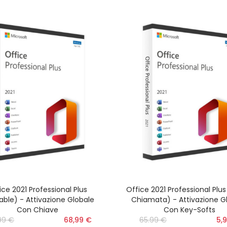
ice 2021 Professional Plus
Office 2021 Professional Plu
able) - Attivazione Globale
Chiamata) - Attivazione G
Con Chiave
Con Key-Softs
99 €
‎‎
68,99 €
65.99 €
‎‎
5,