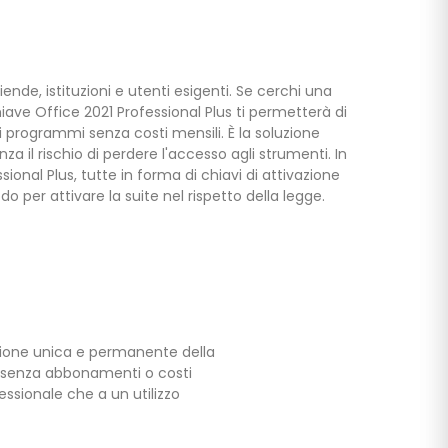
nde, istituzioni e utenti esigenti. Se cerchi una
hiave Office 2021 Professional Plus ti permetterà di
ri programmi senza costi mensili. È la soluzione
za il rischio di perdere l'accesso agli strumenti. In
ional Plus, tutte in forma di chiavi di attivazione
o per attivare la suite nel rispetto della legge.
azione unica e permanente della
, senza abbonamenti o costi
fessionale che a un utilizzo