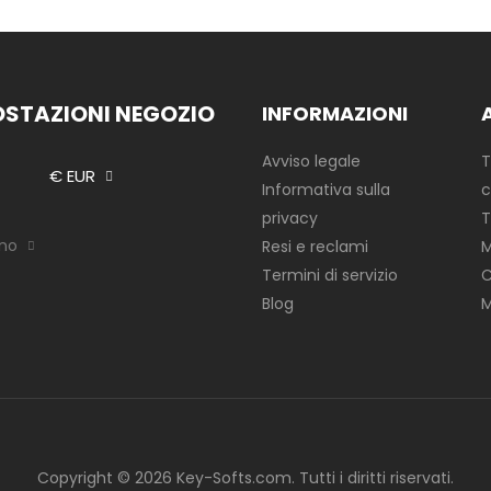
OSTAZIONI NEGOZIO
INFORMAZIONI
Avviso legale
T
€ EUR
Informativa sulla
c
privacy
T
ano
Resi e reclami
M
Termini di servizio
C
Blog
M
Copyright © 2026 Key-Softs.com. Tutti i diritti riservati.