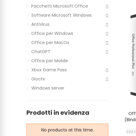
Pacchetti Microsoft Office
Software Microsoft Windows
AntiVirus
Office per Windows
Office per MacOs
ChatGPT
Office per Mobile
Xbox Game Pass
Giochi
Windows server
Prodotti in evidenza
Off
(Bind
No products at this time.
223.