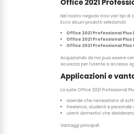
Office 2021 Professi
Nel nostro negozio trovi vari tipi d
Ecco alcuni prodotti selezionati:
Office 2021 Professional Plus
Office 2021 Professional Plus
Office 2021 Professional Plus
Acquistando da noi puoi essere cer
sicurezza per l’utente e accesso ag
Applicazioni e vanta
La suite Office 2021 Professional Pl
aziende che necessitano di softw
freelance, studenti e personale
utenti domestici che desiderano
Vantaggi principali: