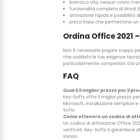
licenza a vita, nessun costo men
funzionalità completa di Word, E
attivazione rapida e possibilità 
prezzi bassi che permettono un u
Ordina Office 2021 
Non è necessario pagare troppo per l
che soddisfa le tue esigenze tecni
particolarmente competitivi. Dai un
FAQ
Qual è il miglior prezzo per il p
Key-Softs offre il miglior prezzo per
Microsoft, installazione semplice e
Softs.
Come ottenere un codice di atti
Un codice di attivazione Office 202
verificati. Key-Softs ti garantisce
stesso.