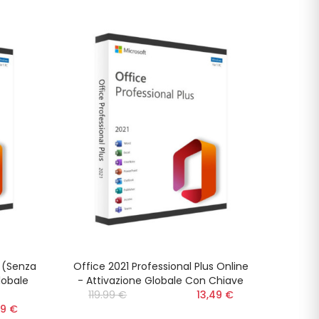
s (Senza
Office 2021 Professional Plus Online
lobale
- Attivazione Globale Con Chiave
119.99 €
‎‎
13,49 €
99 €