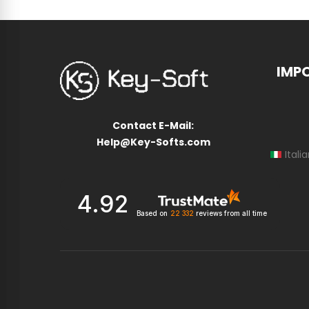
IMP
Contact E-Mail:
Help@Key-Softs.com
Itali
4.92
Based on
22 332
reviews
from all time