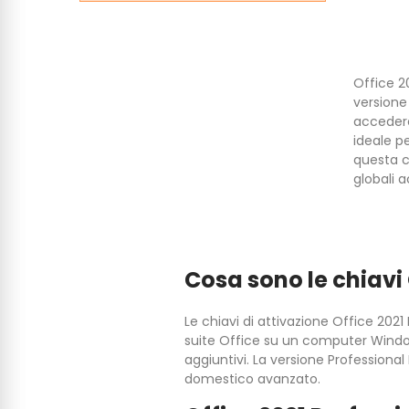
Office 2
versione 
accedere
ideale pe
questa ca
globali a
Cosa sono le chiavi 
Le chiavi di attivazione Office 202
suite Office su un computer Windo
aggiuntivi. La versione Professional 
domestico avanzato.