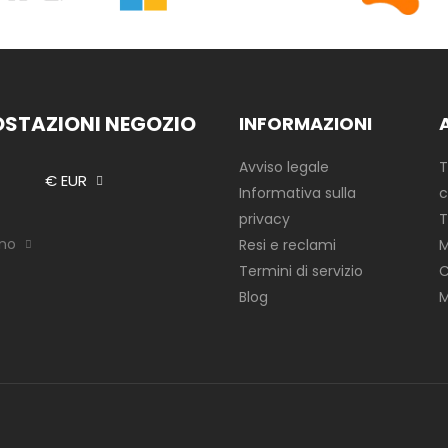
OSTAZIONI NEGOZIO
INFORMAZIONI
Avviso legale
T
€ EUR
Informativa sulla
c
privacy
T
ano
Resi e reclami
M
Termini di servizio
C
Blog
M