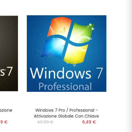
azione
Windows 7 Pro / Professional -
Attivazione Globale Con Chiave
49 €
49.99 €
‎‎
6,49 €