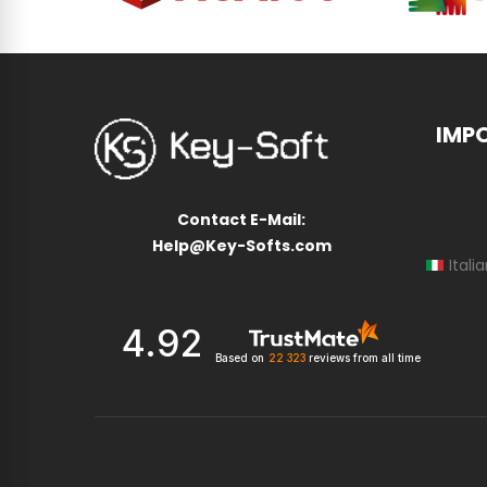
IMP
Contact E-Mail:
Help@Key-Softs.com
Itali
4.92
Based on
22 323
reviews
from all time