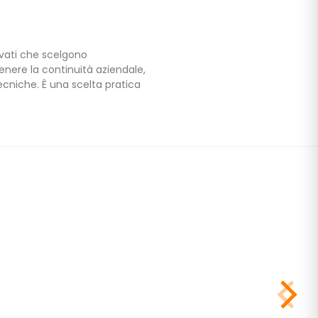
ivati che scelgono
nere la continuità aziendale,
ecniche. È una scelta pratica