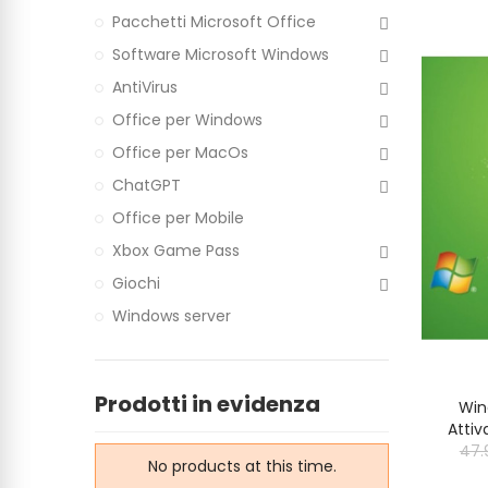
Pacchetti Microsoft Office
Software Microsoft Windows
AntiVirus
Office per Windows
Office per MacOs
ChatGPT
Office per Mobile
Xbox Game Pass
Giochi
Windows server
Prodotti in evidenza
Win
Atti
47.
No products at this time.