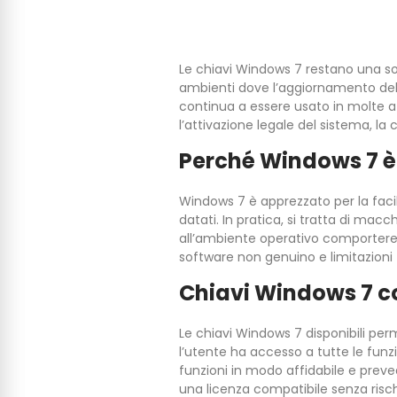
Le chiavi Windows 7 restano una sol
ambienti dove l’aggiornamento de
continua a essere usato in molte a
l’attivazione legale del sistema, la 
Perché Windows 7 è
Windows 7 è apprezzato per la facili
datati. In pratica, si tratta di macc
all’ambiente operativo comporterebbe
software non genuino e limitazioni f
Chiavi Windows 7 co
Le chiavi Windows 7 disponibili per
l’utente ha accesso a tutte le funzi
funzioni in modo affidabile e preve
una licenza compatibile senza rischi