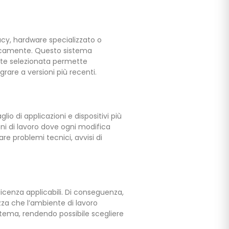
acy, hardware specializzato o
icamente. Questo sistema
ente selezionata permette
grare a versioni più recenti.
io di applicazioni e dispositivi più
ioni di lavoro dove ogni modifica
re problemi tecnici, avvisi di
icenza applicabili. Di conseguenza,
ezza che l’ambiente di lavoro
istema, rendendo possibile scegliere