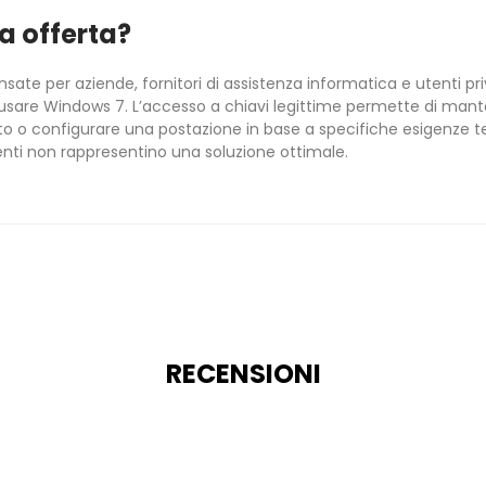
ta offerta?
nsate per aziende, fornitori di assistenza informatica e utenti pr
sare Windows 7. L’accesso a chiavi legittime permette di mante
sto o configurare una postazione in base a specifiche esigenze t
enti non rappresentino una soluzione ottimale.
RECENSIONI