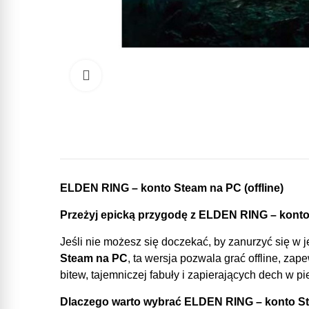
Click to enlarge
ELDEN RING – konto Steam na PC (offline)
Przeżyj epicką przygodę z ELDEN RING – konto 
Jeśli nie możesz się doczekać, by zanurzyć się w 
Steam na PC
, ta wersja pozwala grać offline, za
bitew, tajemniczej fabuły i zapierających dech w pi
Dlaczego warto wybrać ELDEN RING – konto Ste