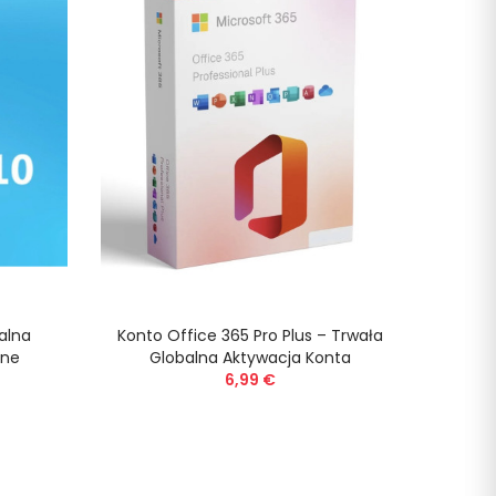
alna
Konto Office 365 Pro Plus – Trwała
Office
ine
Globalna Aktywacja Konta
- 
6,99 €