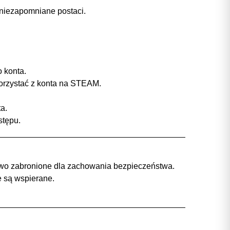
i niezapomniane postaci.
 konta.
korzystać z konta na STEAM.
a.
stępu.
rowo zabronione dla zachowania bezpieczeństwa.
e są wspierane.