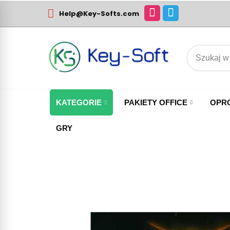
Help@Key-Softs.com
KATEGORIE
PAKIETY OFFICE
OPR
GRY