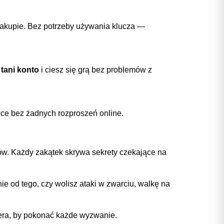
zakupie. Bez potrzeby używania klucza —
e
tani konto
i ciesz się grą bez problemów z
ywce bez żadnych rozproszeń online.
ów. Każdy zakątek skrywa sekrety czekające na
e od tego, czy wolisz ataki w zwarciu, walkę na
tera, by pokonać każde wyzwanie.