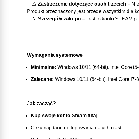
⚠️
Zastrzeżenie dotyczące osób trzecich
– Nie
Produkt przeznaczony jest przede wszystkim dla k
🎯
Szczegóły zakupu
– Jest to konto STEAM prz
Wymagania systemowe
Minimalne:
Windows 10/11 (64-bit), Intel Core
Zalecane:
Windows 10/11 (64-bit), Intel Core 
Jak zacząć?
Kup swoje konto Steam
tutaj.
Otrzymaj dane do logowania natychmiast.