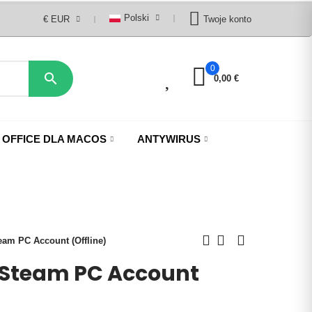
Polski
€ EUR
Twoje konto
0
0

0,00 €
OFFICE DLA MACOS
ANTYWIRUS
am PC Account (Offline)
 Steam PC Account