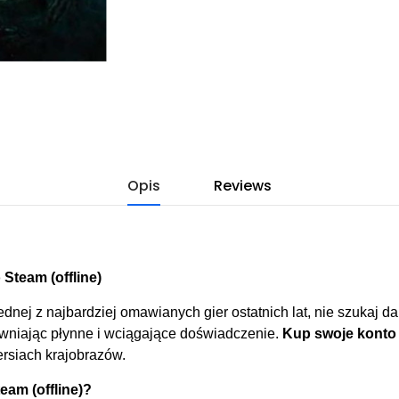
Opis
Reviews
Steam (offline)
jednej z najbardziej omawianych gier ostatnich lat, nie szukaj
pewniając płynne i wciągające doświadczenie.
Kup swoje konto 
ersiach krajobrazów.
am (offline)?