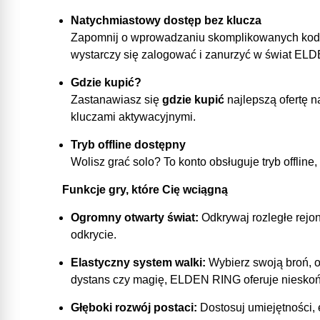
Natychmiastowy dostęp bez klucza
Zapomnij o wprowadzaniu skomplikowanych kod
wystarczy się zalogować i zanurzyć w świat EL
Gdzie kupić?
Zastanawiasz się
gdzie kupić
najlepszą ofertę 
kluczami aktywacyjnymi.
Tryb offline dostępny
Wolisz grać solo? To konto obsługuje tryb offlin
Funkcje gry, które Cię wciągną
Ogromny otwarty świat:
Odkrywaj rozległe rejo
odkrycie.
Elastyczny system walki:
Wybierz swoją broń, op
dystans czy magię, ELDEN RING oferuje niesko
Głęboki rozwój postaci:
Dostosuj umiejętności, 