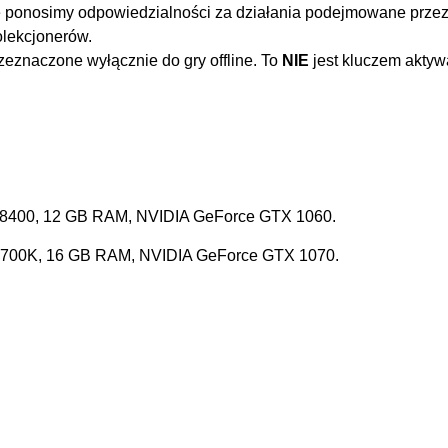
 ponosimy odpowiedzialności za działania podejmowane przez 
olekcjonerów.
eznaczone wyłącznie do gry offline. To
NIE
jest kluczem aktyw
 i5-8400, 12 GB RAM, NVIDIA GeForce GTX 1060.
i7-8700K, 16 GB RAM, NVIDIA GeForce GTX 1070.