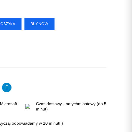
KOSZYKA
BUY NOW
Microsoft
Czas dostawy - natychmiastowy (do 5
minut)
zwyczaj odpowiadamy w 10 minut! )