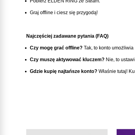
Pobierz ELDEN RING ze Steam.
Graj offline i ciesz się przygodą!
Najczęściej zadawane pytania (FAQ)
Czy mogę grać offline?
Tak, to konto umożliwia 
Czy muszę aktywować kluczem?
Nie, to ustawi
Gdzie kupię najtańsze konto?
Właśnie tutaj! K