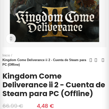
Click to enlarge
Inicio
Kingdom Come Deliverance ii 2 - Cuenta de Steam para
PC (Offline)
Kingdom Come
Deliverance ii 2 - Cuenta de
Steam para PC (Offline)
66.99 €
‎‎
4,48 €