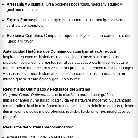
Artesanía y Alquimia:
Crea pociones poderosas, mejora tu equipo y
gestiona recursos.
Sigilo y Estrategia:
Usa el sigilo para superar a tus enemigos o evitar el
conflicto por completo.
Economía Compleja:
Compra, trueque e influye en el mercado dentro del
juego a tu favor.
Autenticidad Histórica que Combina con una Narrativa Atractiva
Inspirado en eventos históricos reales, el juego mezcla a la perfección
precisión factual con elementos narrativos cautivadores. El nivel de detalle
abarca desde arquitectura y vestimenta propias de la época hasta personajes
y sucesos inspirados históricamente, sumergiendo a los jugadores en un
mundo que se siente épico y genuino a la vez.
Rendimiento Optimizado y Requisitos del Sistema
Kingdom Come: Deliverance II
está diseñado para ofrecer gráficos
impresionantes y una jugabilidad fluida en hardware moderno. Su avanzado
motor gráfico da vida a la Bohemia medieval con un detalle asombroso, desde
iluminación y efectos meteorológicos realistas hasta entornos modelados con
precisión.
Requisitos del Sistema Recomendados:
Procesador:
Intel Core i5 o AMD Ryzen 5