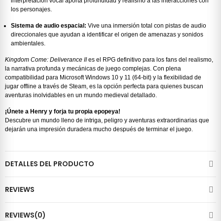
interpretación vocal aporta profundidad y realismo a las interacciones con
los personajes.
Sistema de audio espacial:
Vive una inmersión total con pistas de audio
direccionales que ayudan a identificar el origen de amenazas y sonidos
ambientales.
Kingdom Come: Deliverance II
es el RPG definitivo para los fans del realismo,
la narrativa profunda y mecánicas de juego complejas. Con plena
compatibilidad para Microsoft Windows 10 y 11 (64-bit) y la flexibilidad de
jugar offline a través de Steam, es la opción perfecta para quienes buscan
aventuras inolvidables en un mundo medieval detallado.
¡Únete a Henry y forja tu propia epopeya!
Descubre un mundo lleno de intriga, peligro y aventuras extraordinarias que
dejarán una impresión duradera mucho después de terminar el juego.
DETALLES DEL PRODUCTO
REVIEWS
REVIEWS(0)