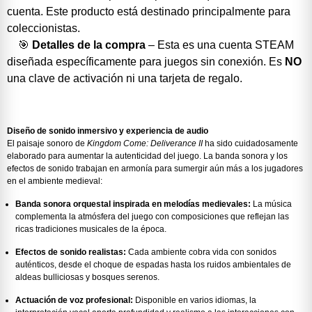
cuenta. Este producto está destinado principalmente para
coleccionistas.
🎯
Detalles de la compra
– Esta es una cuenta STEAM
diseñada específicamente para juegos sin conexión. Es
NO
una clave de activación ni una tarjeta de regalo.
Diseño de sonido inmersivo y experiencia de audio
El paisaje sonoro de
Kingdom Come: Deliverance II
ha sido cuidadosamente
elaborado para aumentar la autenticidad del juego. La banda sonora y los
efectos de sonido trabajan en armonía para sumergir aún más a los jugadores
en el ambiente medieval:
Banda sonora orquestal inspirada en melodías medievales:
La música
complementa la atmósfera del juego con composiciones que reflejan las
ricas tradiciones musicales de la época.
Efectos de sonido realistas:
Cada ambiente cobra vida con sonidos
auténticos, desde el choque de espadas hasta los ruidos ambientales de
aldeas bulliciosas y bosques serenos.
Actuación de voz profesional:
Disponible en varios idiomas, la