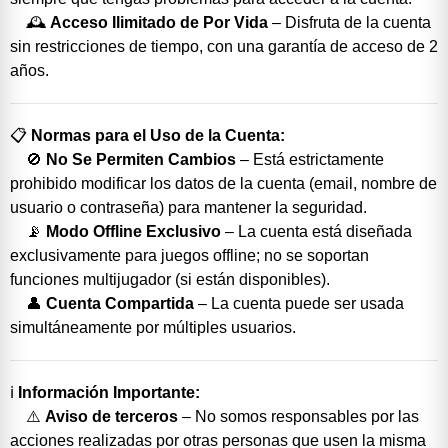
🕰️
Acceso Ilimitado de Por Vida
– Disfruta de la cuenta
sin restricciones de tiempo, con una garantía de acceso de 2
años.
📋
Normas para el Uso de la Cuenta:
🚫
No Se Permiten Cambios
– Está estrictamente
prohibido modificar los datos de la cuenta (email, nombre de
usuario o contraseña) para mantener la seguridad.
📡
Modo Offline Exclusivo
– La cuenta está diseñada
exclusivamente para juegos offline; no se soportan
funciones multijugador (si están disponibles).
👤
Cuenta Compartida
– La cuenta puede ser usada
simultáneamente por múltiples usuarios.
ℹ️
Información Importante:
⚠️
Aviso de terceros
– No somos responsables por las
acciones realizadas por otras personas que usen la misma