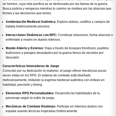
un herrero, cuya vida pacífica se ve destrozada por las llamas de la guerra.
Busca justicia y venganza mientras tu camino se moldea por las alianzas que
formes y las decisiones que tomes.
Ambientación Medieval Auténtica:
Explora aldeas, castillos y campos de
batalla históricamente precisos.
Interacciones Dinámicas con NPC:
Construye relaciones, forma alianzas o
enfréntate a rivales en duelos intensos.
Mundo Abierto y Extenso:
Viaja a través de bosques frondosos, pueblos
bulliciosos y paisajes devastados por la guerra llenos de secretos por
descubrir.
Características Innovadoras de Juego
Conocido por su dedicación al realismo, el juego ofrece mecánicas pocas
veces vistas en los RPG. El sistema de combate está diseñado
meticulosamente, imitando la esgrima medieval auténtica con énfasis en
habilidad, precisión y timing.
Elementos RPG Personalizables:
Desarrolla las habilidades de tu
personaje según tu estilo de juego.
Mecánicas de Combate Realistas:
Participa en intensos duelos con
espada usando técnicas inspiradas históricamente.