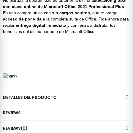
No pierdas la oportunidad de obtener la última
activación global
con clave online de Microsoft Office 2021 Professional Plus
.
Es una compra única con
sin cargos ocultos
, que te otorga
acceso de por vida
a la completa
suite de Office
. Pide ahora para
recibir
entrega
digital inmediata
y comienza a disfrutar los
beneficios del último
paquete de Microsoft Office
.
DETALLES DEL PRODUCTO
REVIEWS
REVIEWS(0)