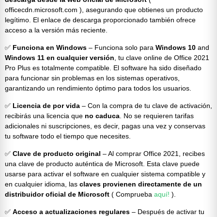
officecdn.microsoft.com ), asegurando que obtienes un producto
legítimo. El enlace de descarga proporcionado también ofrece
acceso a la versión más reciente.
✅
Funciona en Windows
– Funciona solo para
Windows 10
and
Windows 11 en cualquier versión
, tu clave online de Office 2021
Pro Plus es totalmente compatible. El software ha sido diseñado
para funcionar sin problemas en los sistemas operativos,
garantizando un rendimiento óptimo para todos los usuarios.
✅
Licencia de por vida
– Con la compra de tu clave de activación,
recibirás una licencia que
no caduca
. No se requieren tarifas
adicionales ni suscripciones, es decir, pagas una vez y conservas
tu software todo el tiempo que necesites.
✅
Clave de producto original
– Al comprar Office 2021, recibes
una clave de producto auténtica de Microsoft. Esta clave puede
usarse para activar el software en cualquier sistema compatible y
en cualquier idioma, las
claves provienen
directamente de un
distribuidor oficial de Microsoft
( Comprueba
aquí!
).
✅
Acceso a actualizaciones regulares
– Después de activar tu