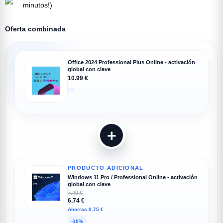
minutos!)
Oferta combinada
Office 2024 Professional Plus Online - activación
global con clave
10.99 €
+
PRODUCTO ADICIONAL
Windows 11 Pro / Professional Online - activación
global con clave
7.49 €
6.74 €
Ahorras 0.75 €
-10%