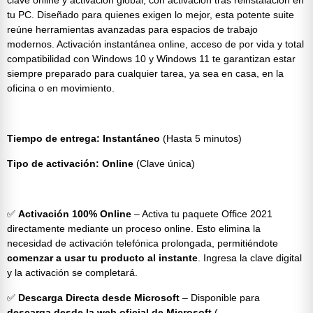
tu PC. Diseñado para quienes exigen lo mejor, esta potente suite
reúne herramientas avanzadas para espacios de trabajo
modernos. Activación instantánea online, acceso de por vida y total
compatibilidad con Windows 10 y Windows 11 te garantizan estar
siempre preparado para cualquier tarea, ya sea en casa, en la
oficina o en movimiento.
Tiempo de entrega: Instantáneo
(Hasta 5 minutos)
Tipo de activación: Online
(Clave única)
✅
Activación 100% Online
– Activa tu
paquete Office 2021
directamente mediante un proceso online. Esto elimina la
necesidad de activación telefónica prolongada, permitiéndote
comenzar a usar tu producto al instante
. Ingresa la clave digital
y la activación se completará.
✅
Descarga Directa desde Microsoft
– Disponible para
descarga desde la web oficial de Microsoft
(