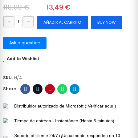
119.99 €
‎‎
13,49 €
AÑADIR AL CARRITO
BUY NOW
Ask a question
Add to Wishlist
SKU:
N/A
Distribuidor autorizado de Microsoft (¡Verificar aquí!)
Tiempo de entrega - Instantáneo (Hasta 5 minutos)
Soporte al cliente 24/7 (¡Usualmente responden en 10