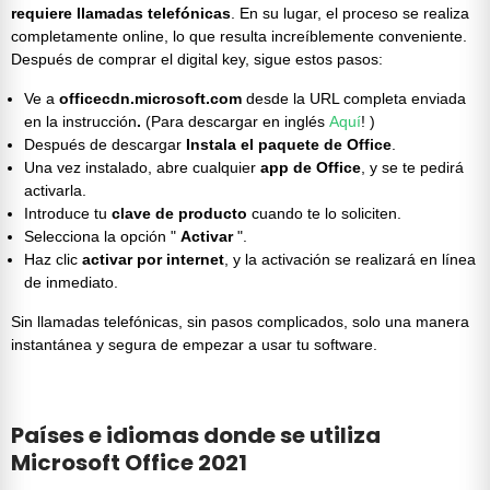
requiere llamadas telefónicas
. En su lugar, el proceso se realiza
completamente online, lo que resulta increíblemente conveniente.
Después de comprar el
digital key
, sigue estos pasos:
Ve a
officecdn.microsoft.com
desde la URL completa enviada
en la instrucción
.
(Para descargar en inglés
Aquí
!
)
Después de descargar
Instala el paquete de Office
.
Una vez instalado, abre cualquier
app de Office
, y se te pedirá
activarla.
Introduce tu
clave de producto
cuando te lo soliciten.
Selecciona la opción "
Activar
".
Haz clic
activar por internet
, y la activación se realizará en línea
de inmediato.
Sin llamadas telefónicas, sin pasos complicados, solo una manera
instantánea y segura de empezar a usar tu software.
Países e idiomas donde se utiliza
Microsoft Office 2021