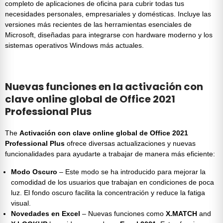
completo de aplicaciones de oficina para cubrir todas tus
necesidades personales, empresariales y domésticas. Incluye las
versiones más recientes de las herramientas esenciales de
Microsoft, diseñadas para integrarse con hardware moderno y los
sistemas operativos Windows más actuales.
Nuevas funciones en la activación con
clave online global de Office 2021
Professional Plus
The
Activación con clave online global de Office 2021
Professional Plus
ofrece diversas actualizaciones y nuevas
funcionalidades para ayudarte a trabajar de manera más eficiente:
Modo Oscuro
– Este modo se ha introducido para mejorar la
comodidad de los usuarios que trabajan en condiciones de poca
luz. El fondo oscuro facilita la concentración y reduce la fatiga
visual.
Novedades en Excel
– Nuevas funciones como
X.MATCH
and