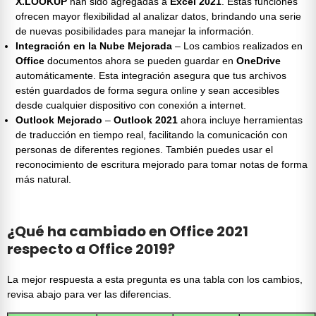
X.LOOKUP
han sido agregadas a
Excel 2021
. Estas funciones
ofrecen mayor flexibilidad al analizar datos, brindando una serie
de nuevas posibilidades para manejar la información.
Integración en la Nube Mejorada
– Los cambios realizados en
Office
documentos ahora se pueden guardar en
OneDrive
automáticamente. Esta integración asegura que tus archivos
estén guardados de forma segura online y sean accesibles
desde cualquier dispositivo con conexión a internet.
Outlook Mejorado
–
Outlook 2021
ahora incluye herramientas
de traducción en tiempo real, facilitando la comunicación con
personas de diferentes regiones. También puedes usar el
reconocimiento de escritura mejorado para tomar notas de forma
más natural.
¿Qué ha cambiado en Office 2021
respecto a Office 2019?
La mejor respuesta a esta pregunta es una tabla con los cambios,
revisa abajo para ver las diferencias.