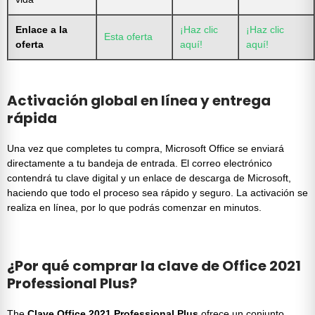
Enlace a la
¡Haz clic
¡Haz clic
Esta oferta
oferta
aquí!
aquí!
Activación global en línea y entrega
rápida
Una vez que completes tu compra, Microsoft Office se enviará
directamente a tu bandeja de entrada. El correo electrónico
contendrá tu
clave digital
y un enlace de descarga de Microsoft,
haciendo que todo el proceso sea rápido y seguro. La activación se
realiza en línea, por lo que podrás comenzar en minutos.
¿Por qué comprar la clave de Office 2021
Professional Plus?
The
Clave Office 2021 Professional Plus
ofrece un conjunto