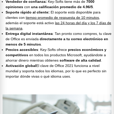
Vendedor de confianza:
Key-Softs tiene más de
7000
opiniones
con
una calificación promedio de 4.96/5
.
Soporte rápido al cliente:
El soporte está disponible para
clientes con
tiempo promedio de respuesta de 10 minutos
,
además el soporte está activo
las 24 horas del día y los 7 días de
la semana
.
Entrega digital instantánea
: Tan pronto como compres, tu
clave
de Office
es enviada
directamente a tu correo electrónico en
menos de 5 minutos
.
Precios accesibles
: Key-Softs ofrece
precios económicos y
competitivos
en todos los productos Microsoft, ayudándote a
ahorrar dinero mientras obtienes
software de alta calidad
.
Activación global
El
clave de Office 2021
funciona a nivel
mundial y soporta todos los idiomas, por lo que es perfecto sin
importar dónde vivas o qué idioma uses.