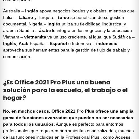
Australia –
Inglés
apoya negocios locales y globales, mientras que
Italia –
italiano
y Turquía –
turco
se benefician de su gestión
documental. Nigeria –
inglés
utiliza su flexibilidad lingüística, y
árabeia Saudita –
árabe
lo integra en los negocios y la educación.
Vietnam –
vietnamita
ve un uso creciente, al igual que Sudáfrica –
Inglés
,
Arab
España –
Español
e Indonesia –
indonesio
aprovecha sus herramientas para la gestión de flujo de trabajo y
comunicación.
¿Es Office 2021 Pro Plus una buena
solución para la escuela, el trabajo o el
hogar?
No, en muchos casos,
Office 2021 Pro Plus
ofrece una amplia
gama de funciones avanzadas que pueden no ser necesarias
para todos los usuarios
. Aunque es perfecto para entornos
profesionales que requieren herramientas especializadas, muchas
de las funciones incluidas en la
Professional Plus
, como
Access