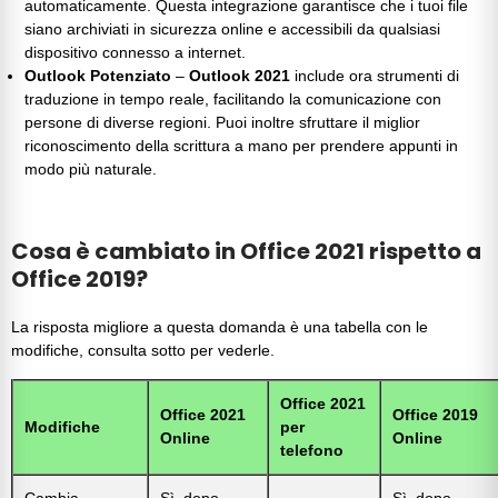
automaticamente. Questa integrazione garantisce che i tuoi file
siano archiviati in sicurezza online e accessibili da qualsiasi
dispositivo connesso a internet.
Outlook Potenziato
–
Outlook 2021
include ora strumenti di
traduzione in tempo reale, facilitando la comunicazione con
persone di diverse regioni. Puoi inoltre sfruttare il miglior
riconoscimento della scrittura a mano per prendere appunti in
modo più naturale.
Cosa è cambiato in Office 2021 rispetto a
Office 2019?
La risposta migliore a questa domanda è una tabella con le
modifiche, consulta sotto per vederle.
Office 2021
Office 2021
Office 2019
Modifiche
per
Online
Online
telefono
Cambia
Sì, dopo
Sì, dopo