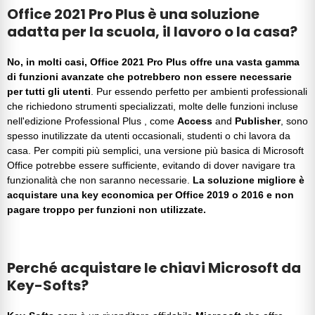
Office 2021 Pro Plus è una soluzione
adatta per la scuola, il lavoro o la casa?
No, in molti casi,
Office 2021 Pro Plus
offre una vasta gamma
di funzioni avanzate che potrebbero non essere necessarie
per tutti gli utenti
. Pur essendo perfetto per ambienti professionali
che richiedono strumenti specializzati, molte delle funzioni incluse
nell'edizione
Professional Plus
, come
Access
and
Publisher
, sono
spesso inutilizzate da utenti occasionali, studenti o chi lavora da
casa. Per compiti più semplici, una versione più basica di
Microsoft
Office
potrebbe essere sufficiente, evitando di dover navigare tra
funzionalità che non saranno necessarie.
La soluzione migliore è
acquistare una key economica per Office 2019 o 2016 e non
pagare troppo per funzioni non utilizzate.
Perché acquistare le chiavi Microsoft da
Key-Softs?