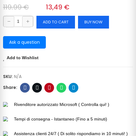
119.99 €
‎‎
13,49 €
ADD TO CART
BUY NOW
Ask a question
Add to Wishlist
SKU:
N/A
Rivenditore autorizzato Microsoft ( Controlla qui! )
Tempi di consegna - Istantaneo (Fino a 5 minuti)
Assistenza clienti 24/7 ( Di solito rispondiamo in 10 minuti! )