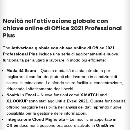
Novità nell'attivazione globale con
chiave online di Office 2021 Professional
Plus
The
Attivazione globale con chiave online di Office 2021
Professional Plus
include una serie di aggiornamenti e nuove
funzionalità per aiutarti a lavorare in modo più efficiente:
Modalità Scura
– Questa modalità è stata introdotta per
migliorare il comfort degli utenti che lavorano in condizioni di
scarsa illuminazione. Lo sfondo scuro facilita la concentrazione,
riducendo l'affaticamento degli occhi.
Novità in Excel
– Nuove funzioni come
X.MATCH
and
X.LOOKUP
sono stati aggiunti a
Excel 2021
. Queste funzionalità
offrono maggiore flessibilità nell'analisi dei dati, aprendo nuove
possibilità per la gestione delle informazioni.
Integrazione Cloud Migliorata
– Le modifiche apportate in
Office
documenti possono ora essere salvate in
OneDrive