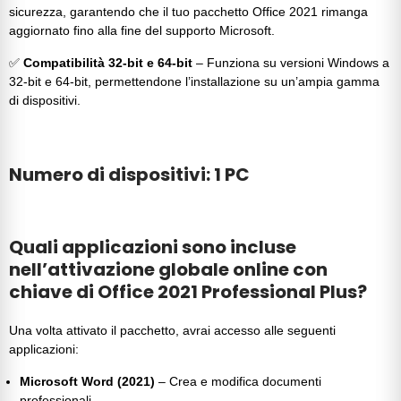
sicurezza, garantendo che il tuo pacchetto Office 2021 rimanga
aggiornato fino alla fine del supporto Microsoft.
✅
Compatibilità 32-bit e 64-bit
– Funziona su versioni Windows a
32-bit e 64-bit, permettendone l’installazione su un’ampia gamma
di dispositivi.
Numero di dispositivi: 1 PC
Quali applicazioni sono incluse
nell’attivazione globale online con
chiave di Office 2021 Professional Plus?
Una volta attivato il pacchetto, avrai accesso alle seguenti
applicazioni:
Microsoft Word (2021)
– Crea e modifica documenti
professionali.