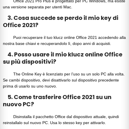
Office 2021 Pro Plus
è progettato per PC Windows, ma esiste
una versione separata per
utenti Mac
.
3. Cosa succede se perdo il mio key di
Office 2021?
Puoi recuperare il tuo
klucz online Office 2021
accedendo alla
nostra base chiavi e recuperandolo lì, dopo anni di acquisti.
4. Posso usare il mio klucz online Office
su più dispositivi?
The
Online Key
è licenziato per l’uso su un solo PC alla volta.
Se cambi dispositivo, devi disattivarlo sul dispositivo precedente
prima di usarlo su uno nuovo.
5. Come trasferire Office 2021 su un
nuovo PC?
Disinstalla
il pacchetto Office
dal dispositivo attuale, quindi
reinstallalo sul nuovo PC. Usa lo stesso
key
per attivarlo.