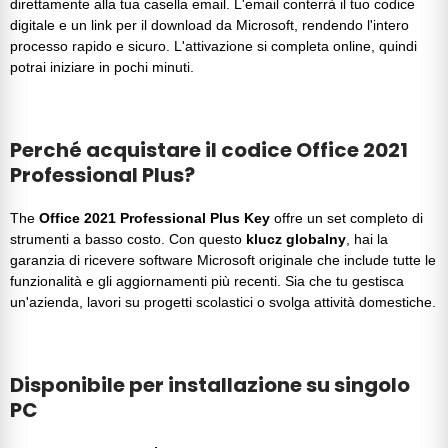
direttamente alla tua casella email. L'email conterrà il tuo
codice
digitale
e un link per il download da Microsoft, rendendo l'intero
processo rapido e sicuro. L'attivazione si completa online, quindi
potrai iniziare in pochi minuti.
Perché acquistare il codice Office 2021
Professional Plus?
The
Office 2021 Professional Plus Key
offre un set completo di
strumenti a basso costo. Con questo
klucz globalny
, hai la
garanzia di ricevere software Microsoft originale che include tutte le
funzionalità e gli aggiornamenti più recenti. Sia che tu gestisca
un'azienda, lavori su progetti scolastici o svolga attività domestiche.
Disponibile per installazione su singolo
PC