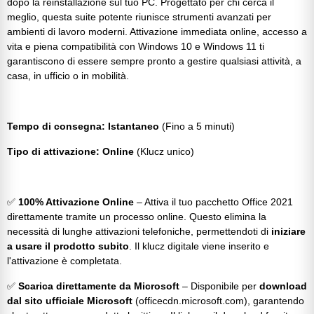
dopo la reinstallazione sul tuo PC. Progettato per chi cerca il
meglio, questa suite potente riunisce strumenti avanzati per
ambienti di lavoro moderni. Attivazione immediata online, accesso a
vita e piena compatibilità con Windows 10 e Windows 11 ti
garantiscono di essere sempre pronto a gestire qualsiasi attività, a
casa, in ufficio o in mobilità.
Tempo di consegna: Istantaneo
(Fino a 5 minuti)
Tipo di attivazione: Online
(Klucz unico)
✅
100% Attivazione Online
– Attiva il tuo
pacchetto Office 2021
direttamente tramite un processo online. Questo elimina la
necessità di lunghe attivazioni telefoniche, permettendoti di
iniziare
a usare il prodotto subito
. Il klucz digitale viene inserito e
l'attivazione è completata.
✅
Scarica direttamente da Microsoft
– Disponibile per
download
dal sito ufficiale Microsoft
(officecdn.microsoft.com), garantendo