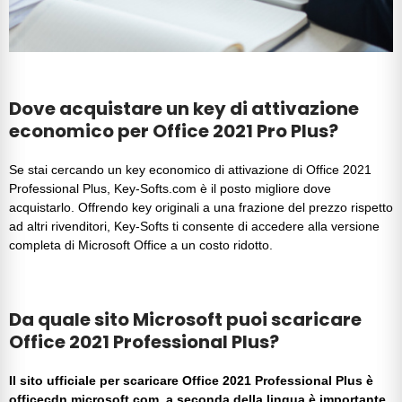
Dove acquistare un key di attivazione
economico per Office 2021 Pro Plus?
Se stai cercando un key economico di
attivazione di Office 2021
Professional Plus
,
Key-Softs.com
è il posto migliore dove
acquistarlo. Offrendo key originali a una frazione del prezzo rispetto
ad altri rivenditori,
Key-Softs
ti consente di accedere alla versione
completa di
Microsoft Office
a un costo ridotto.
Da quale sito Microsoft puoi scaricare
Office 2021 Professional Plus?
Il sito ufficiale per scaricare
Office 2021 Professional Plus
è
officecdn.microsoft.com, a seconda della lingua è importante