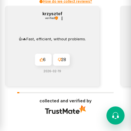
How do we collect reviews?
krzysztof
verified
👍️🔥Fast, efficient, without problems.
6
28
2026-02-19
collected and verified by