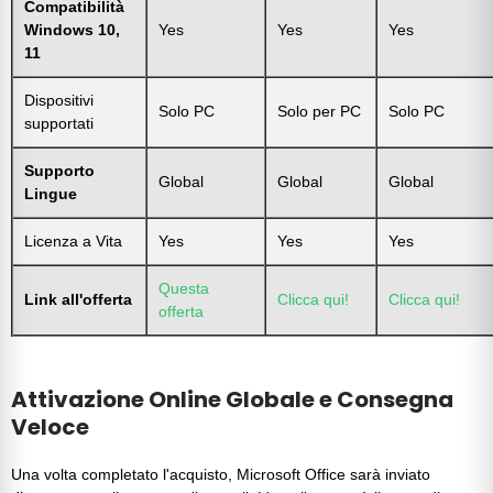
Compatibilità
Windows 10,
Yes
Yes
Yes
11
Dispositivi
Solo PC
Solo per PC
Solo PC
supportati
Supporto
Global
Global
Global
Lingue
Licenza a Vita
Yes
Yes
Yes
Questa
Link all'offerta
Clicca qui!
Clicca qui!
offerta
Attivazione Online Globale e Consegna
Veloce
Una volta completato l'acquisto, Microsoft Office sarà inviato