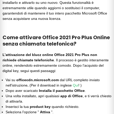
installarlo e attivarlo su uno nuovo. Questa funzionalità è
estremamente utile quando aggiorni o sostituisci il computer,
garantendoti di mantenere il tuo intero pacchetto Microsoft Office
senza acquistare una nuova licenza.
Come attivare Office 2021 Pro Plus Online
senza chiamata telefonica?
L’attivazione del klucz online Office 2021 Pro Plus non
richiede chiamate telefoniche
. Il processo è gestito interamente
online, rendendolo estremamente comodo. Dopo l’acquisto del
digital key
, segui questi passaggi:
Vai su
officecdn.microsoft.com
dal URL completo inviato
nell'istruzione
.
(Per il download in inglese
Qui
!
)
Dopo aver scaricato
Installa il pacchetto Office
.
Una volta installato, apri qualsiasi
app di Office
, e ti verrà chiesto
di attivarla.
Inserisci la tua
product key
quando richiesto.
Seleziona l'opzione "
Attiva
".