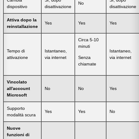
No
dispositivo
disattivazione
disattivazione
Attiva dopo la
Yes
Yes
Yes
reinstallazione
Circa 5-10
minuti
Tempo di
Istantaneo,
Istantaneo,
attivazione
via internet
Senza
via internet
chiamate
Vincolato
all'account
No
No
Yes
Microsoft
Supporto
Yes
Yes
No
modalità scura
Nuove
funzioni di