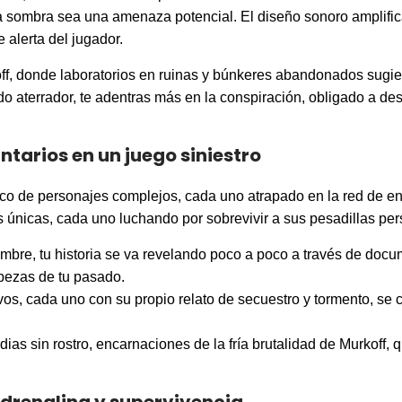
 sombra sea una amenaza potencial. El diseño sonoro amplifica
alerta del jugador.
ff, donde laboratorios en ruinas y búnkeres abandonados sugie
aterrador, te adentras más en la conspiración, obligado a desc
ntarios en un juego siniestro
nco de personajes complejos, cada uno atrapado en la red de en
es únicas, cada uno luchando por sobrevivir a sus pesadillas pe
bre, tu historia se va revelando poco a poco a través de docu
bezas de tu pasado.
vos, cada uno con su propio relato de secuestro y tormento, se 
rdias sin rostro, encarnaciones de la fría brutalidad de Murkoff