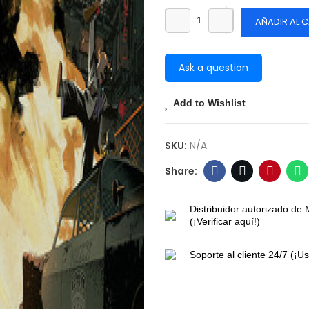
AÑADIR AL 
Ask a question
Add to Wishlist
SKU:
N/A
Distribuidor autorizado de 
(¡Verificar aquí!)
Soporte al cliente 24/7 (¡