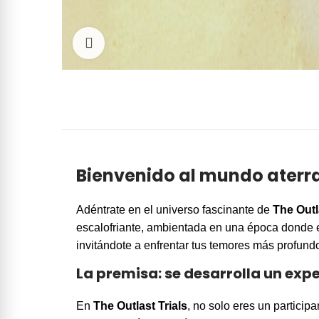
Click to enlarge
Bienvenido al mundo aterr
Adéntrate en el universo fascinante de
The Outl
escalofriante, ambientada en una época donde el
invitándote a enfrentar tus temores más profundo
La premisa: se desarrolla un ex
En
The Outlast Trials
, no solo eres un particip