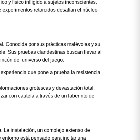
co y físico infligido a sujetos inconscientes,
e experimentos retorcidos desafían el núcleo
pal. Conocida por sus prácticas malévolas y su
le. Sus pruebas clandestinas buscan llevar al
incón del universo del juego.
 experiencia que pone a prueba la resistencia
sformaciones grotescas y devastación total.
ar con cautela a través de un laberinto de
. La instalación, un complejo extenso de
te entorno está pensado para incitar una