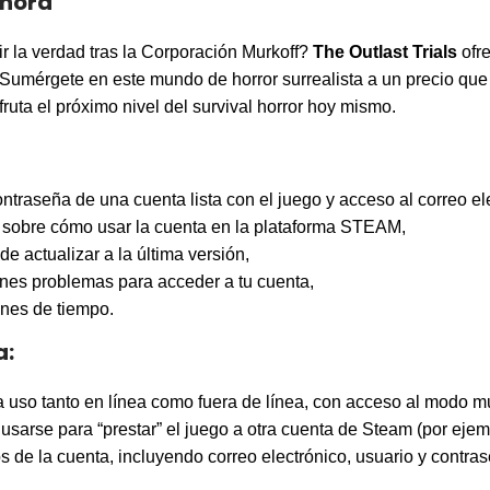
ahora
ir la verdad tras la Corporación Murkoff?
The Outlast Trials
ofre
 Sumérgete en este mundo de horror surrealista a un precio que
sfruta el próximo nivel del survival horror hoy mismo.
ntraseña de una cuenta lista con el juego y acceso al correo el
s sobre cómo usar la cuenta en la plataforma STEAM,
e actualizar a la última versión,
enes problemas para acceder a tu cuenta,
ones de tiempo.
a:
uso tanto en línea como fuera de línea, con acceso al modo mult
usarse para “prestar” el juego a otra cuenta de Steam (por ejemp
 de la cuenta, incluyendo correo electrónico, usuario y contra