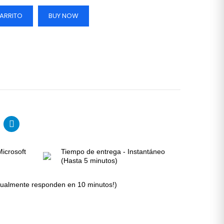
CARRITO
BUY NOW
Microsoft
Tiempo de entrega - Instantáneo
(Hasta 5 minutos)
Usualmente responden en 10 minutos!)