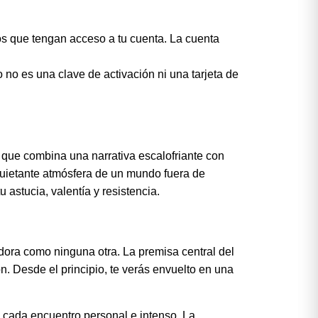
s que tengan acceso a tu cuenta. La cuenta
 no es una clave de activación ni una tarjeta de
 que combina una narrativa escalofriante con
inquietante atmósfera de un mundo fuera de
astucia, valentía y resistencia.
dora como ninguna otra. La premisa central del
n. Desde el principio, te verás envuelto en una
 cada encuentro personal e intenso. La