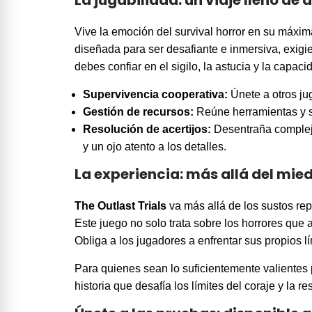
La jugabilidad: un viaje lleno de
Vive la emoción del survival horror en su máxim
diseñada para ser desafiante e inmersiva, exigi
debes confiar en el sigilo, la astucia y la capa
Supervivencia cooperativa:
Únete a otros jug
Gestión de recursos:
Reúne herramientas y su
Resolución de acertijos:
Desentraña complejo
y un ojo atento a los detalles.
La experiencia: más allá del mie
The Outlast Trials
va más allá de los sustos re
Este juego no solo trata sobre los horrores que 
Obliga a los jugadores a enfrentar sus propios l
Para quienes sean lo suficientemente valientes 
historia que desafía los límites del coraje y la re