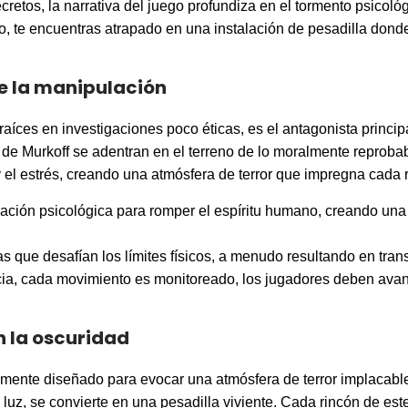
cretos, la narrativa del juego profundiza en el tormento psicológi
, te encuentras atrapado en una instalación de pesadilla dond
e la manipulación
raíces en investigaciones poco éticas, es el antagonista princi
de Murkoff se adentran en el terreno de lo moralmente reprobab
el estrés, creando una atmósfera de terror que impregna cada r
lación psicológica para romper el espíritu humano, creando una
 que desafían los límites físicos, a menudo resultando en tran
cia, cada movimiento es monitoreado, los jugadores deben avanz
n la oscuridad
mente diseñado para evocar una atmósfera de terror implacable
a luz, se convierte en una pesadilla viviente. Cada rincón de es