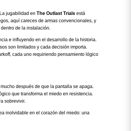
 La jugabilidad en
The Outlast Trials
está
uegos, aquí careces de armas convencionales, y
dentro de la instalación.
a e influyendo en el desarrollo de la historia.
sos son limitados y cada decisión importa.
rkoff, cada uno requiriendo pensamiento lógico
a mucho después de que la pantalla se apaga.
ógico que transforma el miedo en resistencia.
a sobrevivir.
ea inolvidable en el corazón del miedo: una