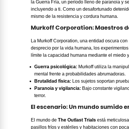
la Guerra Fría, un período lleno de paranoia y se
incluyendo a ti. Como un desafortunado detenido
mismo de la resistencia y cordura humana.
Murkoff Corporation: Maestros d
La Murkoff Corporation, una entidad oscura con 
desprecio por la vida humana, los experimentos 
límite la capacidad humana mediante el miedo y 
Guerra psicológica:
Murkoff utiliza la manipu
mental frente a probabilidades abrumadoras.
Brutalidad física:
Los sujetos soportan pruebas
Paranoia y vigilancia:
Bajo constante vigilan
terror.
El escenario: Un mundo sumido e
El mundo de
The Outlast Trials
está meticulosa
pasillos fríos y estériles y habitaciones con poc