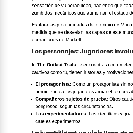
sensación de vulnerabilidad, haciendo que cada
zumbidos mecánicos que aumentan el estado de 
Explora las profundidades del dominio de Murko
medida que se desvelan las capas de este mundo 
operaciones de Murkoff.
Los personajes: Jugadores involu
In
The Outlast Trials
, te encuentras con un ele
cautivos como tú, tienen historias y motivacion
El protagonista:
Como un protagonista sin nom
permitiendo a los jugadores armar el rompeca
Compañeros sujetos de prueba:
Otros cauti
peligrosos, según las circunstancias.
Los experimentadores:
Los científicos y gua
crueles experimentos.