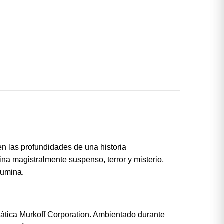
en las profundidades de una historia
na magistralmente suspenso, terror y misterio,
fumina.
gmática Murkoff Corporation. Ambientado durante