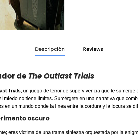
Descripción
Reviews
ador de
The Outlast Trials
ast Trials
, un juego de terror de supervivencia que te sumerge 
 miedo no tiene límites. Sumérgete en una narrativa que combi
s en un mundo donde la línea entre la cordura y la locura se di
perimento oscuro
ante; eres víctima de una trama siniestra orquestada por la eni