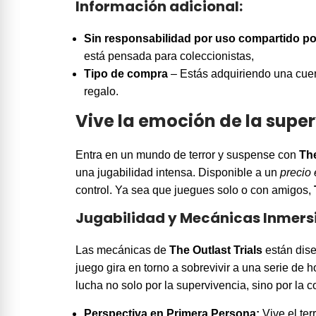
Información adicional:
Sin responsabilidad por uso compartido po
está pensada para coleccionistas,
Tipo de compra
– Estás adquiriendo una cuent
regalo.
Vive la emoción de la super
Entra en un mundo de terror y suspense con
The
una jugabilidad intensa. Disponible a un
precio
control. Ya sea que juegues solo o con amigos,
Jugabilidad y Mecánicas Inmers
Las mecánicas de
The Outlast Trials
están dise
juego gira en torno a sobrevivir a una serie de 
lucha no solo por la supervivencia, sino por la c
Perspectiva en Primera Persona:
Vive el te