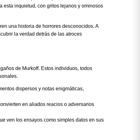
 esta inquietud, con gritos lejanos y ominosos
ren una historia de horrores desconocidos. A
ubrir la verdad detrás de las atroces
gaños de Murkoff. Estos individuos, todos
rsonales.
mentos dispersos y notas enigmáticas,
convierten en aliados reacios o adversarios
, que ven los ensayos como simples datos en sus