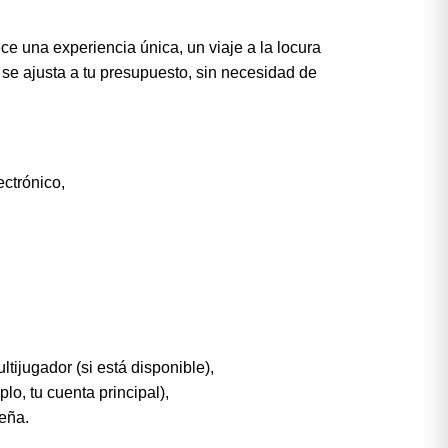
ce una experiencia única, un viaje a la locura
 se ajusta a tu presupuesto, sin necesidad de
ectrónico,
ijugador (si está disponible),
lo, tu cuenta principal),
seña.