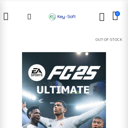
0
OUT-OF-STOCK