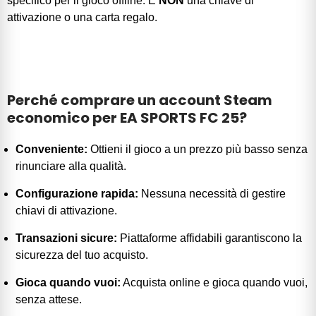
specifico per il gioco offline. È
NON
una chiave di
attivazione o una carta regalo.
Perché comprare un account Steam
economico per EA SPORTS FC 25?
Conveniente:
Ottieni il gioco a un prezzo più basso senza
rinunciare alla qualità.
Configurazione rapida:
Nessuna necessità di gestire
chiavi di attivazione.
Transazioni sicure:
Piattaforme affidabili garantiscono la
sicurezza del tuo acquisto.
Gioca quando vuoi:
Acquista online e gioca quando vuoi,
senza attese.