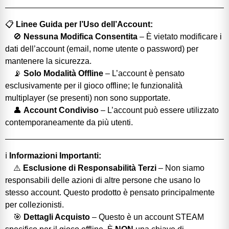
📋
Linee Guida per l’Uso dell’Account:
🚫
Nessuna Modifica Consentita
– È vietato modificare i
dati dell’account (email, nome utente o password) per
mantenere la sicurezza.
📡
Solo Modalità Offline
– L’account è pensato
esclusivamente per il gioco offline; le funzionalità
multiplayer (se presenti) non sono supportate.
👤
Account Condiviso
– L’account può essere utilizzato
contemporaneamente da più utenti.
ℹ️
Informazioni Importanti:
⚠️
Esclusione di Responsabilità Terzi
– Non siamo
responsabili delle azioni di altre persone che usano lo
stesso account. Questo prodotto è pensato principalmente
per collezionisti.
🎯
Dettagli Acquisto
– Questo è un account STEAM