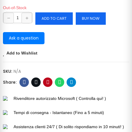
Out-of-Stock
ADD TO CART
BUY NOW
Ask a question
Add to Wishlist
SKU:
N/A
Rivenditore autorizzato Microsoft ( Controlla qui! )
Tempi di consegna - Istantaneo (Fino a 5 minuti)
Assistenza clienti 24/7 ( Di solito rispondiamo in 10 minuti! )