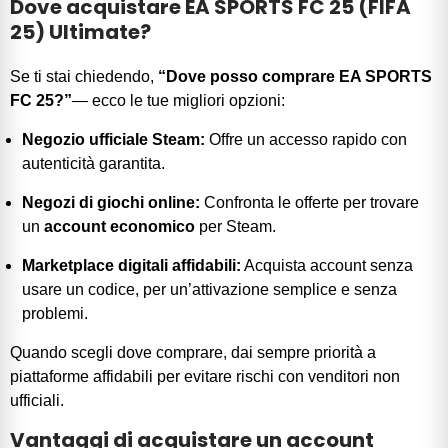
Dove acquistare EA SPORTS FC 25 (FIFA
25) Ultimate?
Se ti stai chiedendo,
“Dove posso comprare EA SPORTS
FC 25?”
— ecco le tue migliori opzioni:
Negozio ufficiale Steam:
Offre un accesso rapido con
autenticità garantita.
Negozi di giochi online:
Confronta le offerte per trovare
un
account economico
per Steam.
Marketplace digitali affidabili:
Acquista account senza
usare un codice, per un’attivazione semplice e senza
problemi.
Quando scegli dove comprare, dai sempre priorità a
piattaforme affidabili per evitare rischi con venditori non
ufficiali.
Vantaggi di acquistare un account