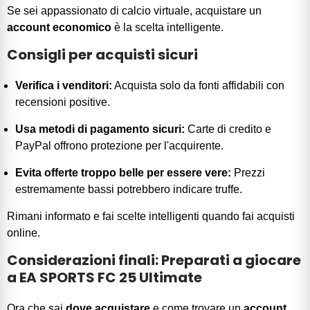
Se sei appassionato di calcio virtuale, acquistare un
account economico
è la scelta intelligente.
Consigli per acquisti sicuri
Verifica i venditori:
Acquista solo da fonti affidabili con
recensioni positive.
Usa metodi di pagamento sicuri:
Carte di credito e
PayPal offrono protezione per l'acquirente.
Evita offerte troppo belle per essere vere:
Prezzi
estremamente bassi potrebbero indicare truffe.
Rimani informato e fai scelte intelligenti quando fai acquisti
online.
Considerazioni finali: Preparati a giocare
a EA SPORTS FC 25 Ultimate
Ora che sai
dove acquistare
e come trovare un
account