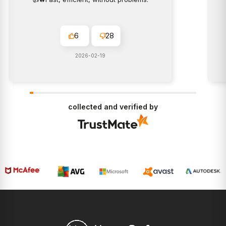
6
28
2026-02-19
collected and verified by