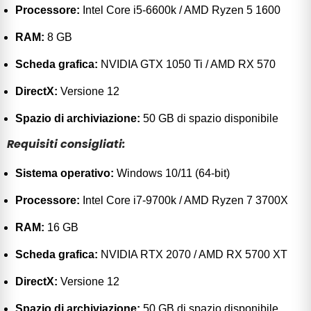
Processore:
Intel Core i5-6600k / AMD Ryzen 5 1600
RAM:
8 GB
Scheda grafica:
NVIDIA GTX 1050 Ti / AMD RX 570
DirectX:
Versione 12
Spazio di archiviazione:
50 GB di spazio disponibile
Requisiti consigliati:
Sistema operativo:
Windows 10/11 (64-bit)
Processore:
Intel Core i7-9700k / AMD Ryzen 7 3700X
RAM:
16 GB
Scheda grafica:
NVIDIA RTX 2070 / AMD RX 5700 XT
DirectX:
Versione 12
Spazio di archiviazione:
50 GB di spazio disponibile