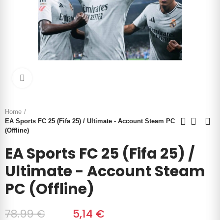
Click to enlarge
Home
EA Sports FC 25 (Fifa 25) / Ultimate - Account Steam PC
(Offline)
EA Sports FC 25 (Fifa 25) /
Ultimate - Account Steam
PC (Offline)
78.99 €
‎‎
5,14 €