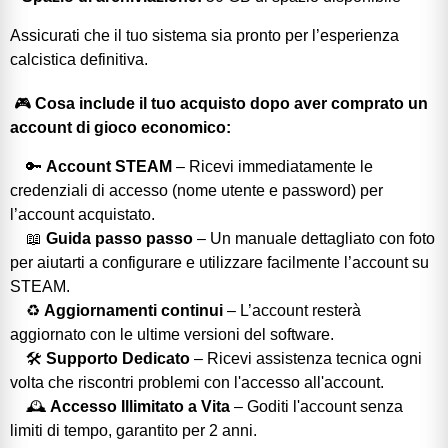
Assicurati che il tuo sistema sia pronto per l’esperienza
calcistica definitiva.
🎮
Cosa include il tuo acquisto dopo aver comprato un
account di gioco economico:
🔑
Account STEAM
– Ricevi immediatamente le
credenziali di accesso (nome utente e password) per
l’account acquistato.
📖
Guida passo passo
– Un manuale dettagliato con foto
per aiutarti a configurare e utilizzare facilmente l’account su
STEAM.
♻️
Aggiornamenti continui
– L’account resterà
aggiornato con le ultime versioni del software.
🛠️
Supporto Dedicato
– Ricevi assistenza tecnica ogni
volta che riscontri problemi con l'accesso all'account.
🕰️
Accesso Illimitato a Vita
– Goditi l'account senza
limiti di tempo, garantito per 2 anni.