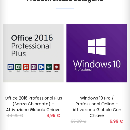
Office 2016 Professional Plus
Windows 10 Pro /
(Senza Chiamata) -
Professional Online -
Attivazione Globale Chiave
Attivazione Globale Con
44.99 €
4,99 €
Chiave
‎‎
65.99 €
6,99 €
‎‎