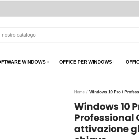
OFTWARE WINDOWS
OFFICE PER WINDOWS
OFFI
Home
Windows 10 Pro / Professi
Windows 10 Pr
Professional 
attivazione g