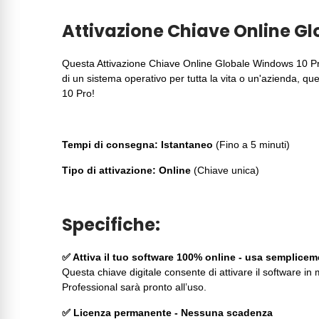
Attivazione Chiave Online Gl
Questa Attivazione Chiave Online Globale Windows 10 Pro /
di un sistema operativo per tutta la vita o un'azienda, que
10 Pro!
Tempi di consegna: Istantaneo
(Fino a 5 minuti)
Tipo di attivazione: Online
(Chiave unica)
Specifiche:
✅ Attiva il tuo software 100% online - usa semplicem
Questa chiave digitale consente di attivare il software 
Professional sarà pronto all’uso.
✅ Licenza permanente - Nessuna scadenza