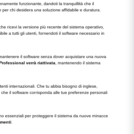
ienamente funzionante, dandoti la tranquillità che il
e per chi desidera una soluzione affidabile e duratura.
he ricevi la versione più recente del sistema operativo,
le a tutti gli utenti, fornendoti il software necessario in
 di mantenere il software senza dover acquistare una nuova
rofessional verrà riattivata
, mantenendo il sistema
ti internazionali. Che tu abbia bisogno di inglese,
 che il software corrisponda alle tue preferenze personali
ono essenziali per proteggere il sistema da nuove minacce
amenti
.