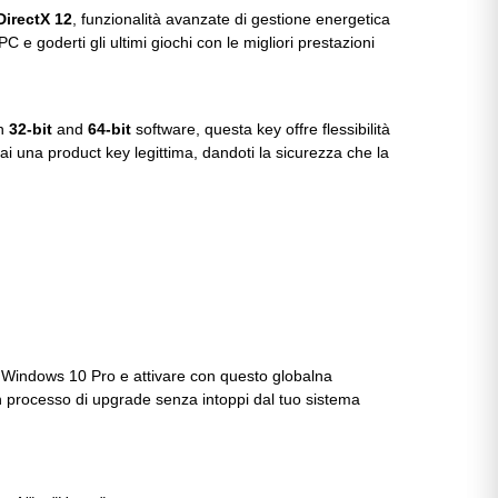
DirectX 12
, funzionalità avanzate di gestione energetica
 e goderti gli ultimi giochi con le migliori prestazioni
on
32-bit
and
64-bit
software, questa key offre flessibilità
i una product key legittima, dandoti la sicurezza che la
 Windows 10 Pro e attivare con questo globalna
un processo di upgrade senza intoppi dal tuo sistema