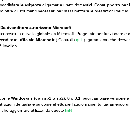
soddisfare le esigenze di gamer e utenti domestici. Con
supporto per 
o offre gli strumenti necessari per massimizzare le prestazioni del tuo PC
Da rivenditore autorizzato Microsoft
riconosciuta a livello globale da Microsoft. Progettata per funzionare c
venditore ufficiale Microsoft
( Controlla
qui!
), garantiamo che ricevera
 invalida.
, come
Windows 7 (con sp1 o sp2), 8 o 8.1
, puoi cambiare versione a
istruzioni dettagliate su come effettuare l’aggiornamento, garantendo 
anche aggiornare utilizzando questo
link!