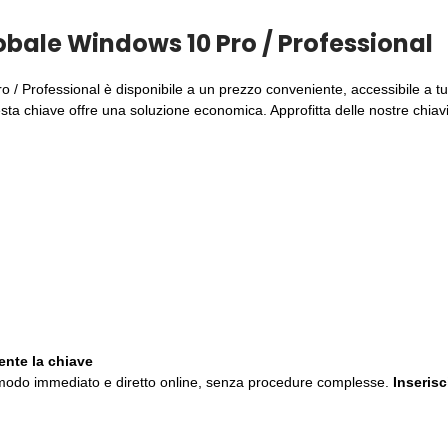
obale Windows 10 Pro / Professional
 Professional è disponibile a un prezzo conveniente, accessibile a tutti
sta chiave offre una soluzione economica. Approfitta delle nostre chiavi 
ente la chiave
in modo immediato e diretto online, senza procedure complesse.
Inseris