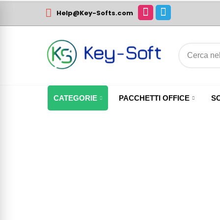
Help@Key-Softs.com
CATEGORIE
PACCHETTI OFFICE
S