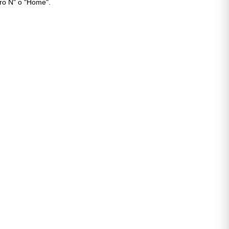
Pro N" o "Home".