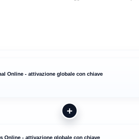
al Online - attivazione globale con chiave
+
s Online - attivazione globale con chiave