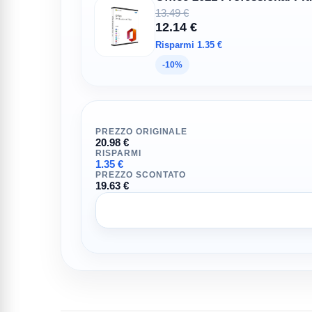
13.49 €
12.14 €
Risparmi 1.35 €
-10%
PREZZO ORIGINALE
20.98 €
RISPARMI
1.35 €
PREZZO SCONTATO
19.63 €