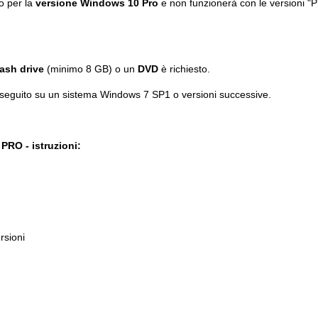
o per la
versione Windows 10 Pro
e non funzionerà con le versioni "
ash drive
(minimo 8 GB) o un
DVD
è richiesto.
eseguito su un sistema Windows 7 SP1 o versioni successive.
RO - istruzioni:
rsioni