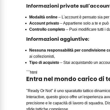
Informazioni private sull'accoun
Modalità online
– L'account è pensato sia per l
Account privato
– Appartiene solo a te e può 
Controllo completo
– Puoi modificare tutti i d
Informazioni aggiuntive:
Nessuna responsabilità per condivisione co
ai collezionisti,
Tipo di acquisto
– Stai acquistando un account 
```html
Entra nel mondo carico di t
"Ready Or Not" è uno sparatutto tattico dinamic
Interactive, questo gioco offre un’esperienza avvin
precisione e le capacità di lavoro di squadra. D
sfide tattiche complesse.