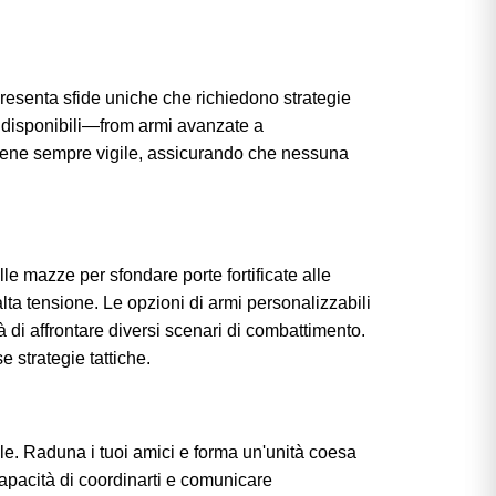
o presenta sfide uniche che richiedono strategie
se disponibili—from armi avanzate a
 tiene sempre vigile, assicurando che nessuna
le mazze per sfondare porte fortificate alle
lta tensione. Le opzioni di armi personalizzabili
à di affrontare diversi scenari di combattimento.
e strategie tattiche.
le. Raduna i tuoi amici e forma un'unità coesa
capacità di coordinarti e comunicare