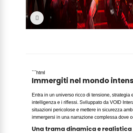
Click to enlarge
```html
Immergiti nel mondo intens
Entra in un universo ricco di tensione, strategia
intelligenza e i riflessi. Sviluppato da VOID Int
situazioni pericolose e mettere in sicurezza ambie
immergersi in una narrazione complessa dove og
Una trama dinamica e realistica