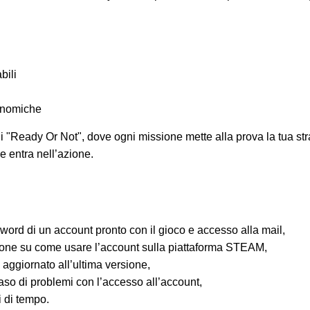
bili
onomiche
i "Ready Or Not", dove ogni missione mette alla prova la tua strate
e entra nell’azione.
word di un account pronto con il gioco e accesso alla mail,
ione su come usare l’account sulla piattaforma STEAM,
 aggiornato all’ultima versione,
so di problemi con l’accesso all’account,
i di tempo.