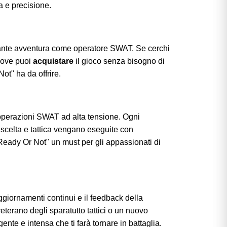
a e precisione.
nante avventura come operatore SWAT. Se cerchi
dove puoi
acquistare
il gioco senza bisogno di
ot" ha da offrire.
 operazioni SWAT ad alta tensione. Ogni
 scelta e tattica vengano eseguite con
"Ready Or Not" un must per gli appassionati di
aggiornamenti continui e il feedback della
eterano degli sparatutto tattici o un nuovo
nte e intensa che ti farà tornare in battaglia.