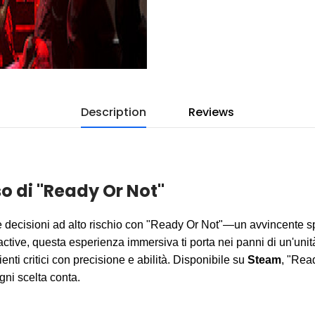
Description
Reviews
o di "Ready Or Not"
 e decisioni ad alto rischio con "Ready Or Not"—un avvincente spa
eractive, questa esperienza immersiva ti porta nei panni di un'uni
nti critici con precisione e abilità. Disponibile su
Steam
, "Read
ni scelta conta.