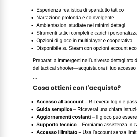
Esperienza realistica di sparatutto tattico
Narrazione profonda e coinvolgente
Ambientazioni studiate nei minimi dettagli
Strumenti tattici completi e carichi personalizza
Opzioni di gioco in multiplayer e cooperativa
Disponibile su Steam con opzioni account ec
Preparati a immergerti nell'universo dettagliato d
del tactical shooter—acquista ora il tuo accesso 
```
Cosa ottieni con l'acquisto?
Accesso all’account
– Riceverai login e pass
Guida semplice
– Riceverai una chiara istruz
Aggiornamenti costanti
– Il gioco può essere
Supporto tecnico
– Forniamo assistenza in ca
Accesso illimitato
– Usa l'account senza limit