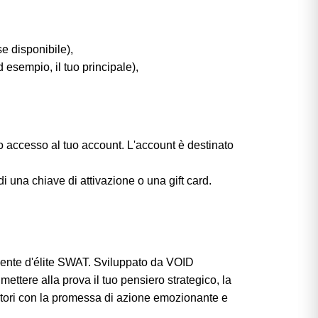
e disponibile),
 esempio, il tuo principale),
o accesso al tuo account. L'account è destinato
i una chiave di attivazione o una gift card.
agente d'élite SWAT. Sviluppato da VOID
mettere alla prova il tuo pensiero strategico, la
catori con la promessa di azione emozionante e