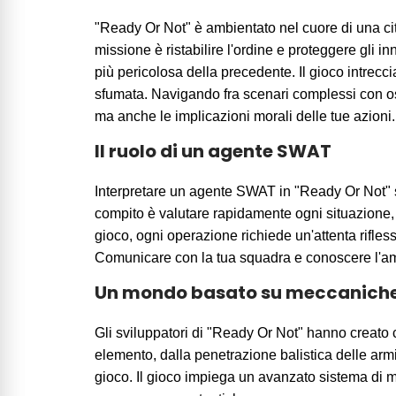
"Ready Or Not" è ambientato nel cuore di una cit
missione è ristabilire l'ordine e proteggere gli i
più pericolosa della precedente. Il gioco intrecc
sfumata. Navigando fra scenari complessi con ostag
ma anche le implicazioni morali delle tue azioni.
Il ruolo di un agente SWAT
Interpretare un agente SWAT in "Ready Or Not" sig
compito è valutare rapidamente ogni situazione, el
gioco, ogni operazione richiede un'attenta rifles
Comunicare con la tua squadra e conoscere l'ambie
Un mondo basato su meccaniche 
Gli sviluppatori di "Ready Or Not" hanno creato c
elemento, dalla penetrazione balistica delle arm
gioco. Il gioco impiega un avanzato sistema di m