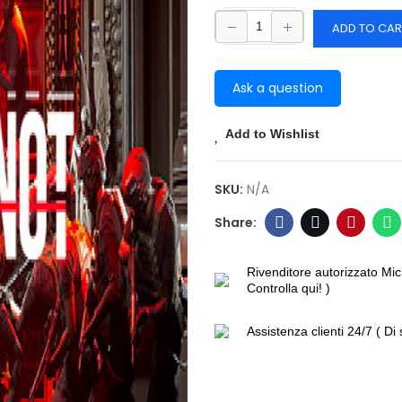
ADD TO CAR
Ask a question
Add to Wishlist
SKU:
N/A
Rivenditore autorizzato Mic
Controlla qui! )
Assistenza clienti 24/7 ( Di 