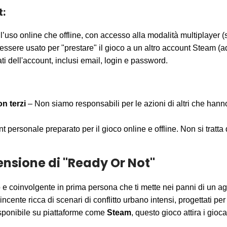
t:
’uso online che offline, con accesso alla modalità multiplayer (s
essere usato per "prestare" il gioco a un altro account Steam (ad
ati dell'account, inclusi email, login e password.
n terzi
– Non siamo responsabili per le azioni di altri che hann
personale preparato per il gioco online e offline. Non si tratta d
ensione di "Ready Or Not"
o e coinvolgente in prima persona che ti mette nei panni di un 
cente ricca di scenari di conflitto urbano intensi, progettati per 
isponibile su piattaforme come
Steam
, questo gioco attira i gio