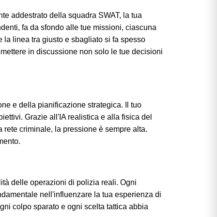
ente addestrato della squadra SWAT, la tua
ndenti, fa da sfondo alle tue missioni, ciascuna
la linea tra giusto e sbagliato si fa spesso
a mettere in discussione non solo le tue decisioni
e e della pianificazione strategica. Il tuo
ivi. Grazie all'IA realistica e alla fisica del
a rete criminale, la pressione è sempre alta.
imento.
à delle operazioni di polizia reali. Ogni
ndamentale nell'influenzare la tua esperienza di
ni colpo sparato e ogni scelta tattica abbia