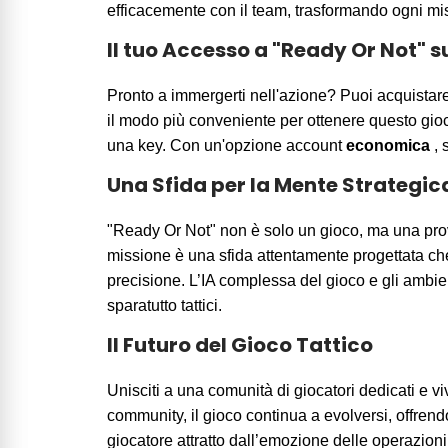
efficacemente con il team, trasformando ogni miss
Il tuo Accesso a "Ready Or Not" 
Pronto a immergerti nell'azione? Puoi acquista
il modo più conveniente per ottenere questo gioc
una key. Con un'opzione account
economica
, 
Una Sfida per la Mente Strategic
"Ready Or Not" non è solo un gioco, ma una prov
missione è una sfida attentamente progettata che
precisione. L’IA complessa del gioco e gli ambie
sparatutto tattici.
Il Futuro del Gioco Tattico
Unisciti a una comunità di giocatori dedicati e v
community, il gioco continua a evolversi, offrend
giocatore attratto dall’emozione delle operazioni