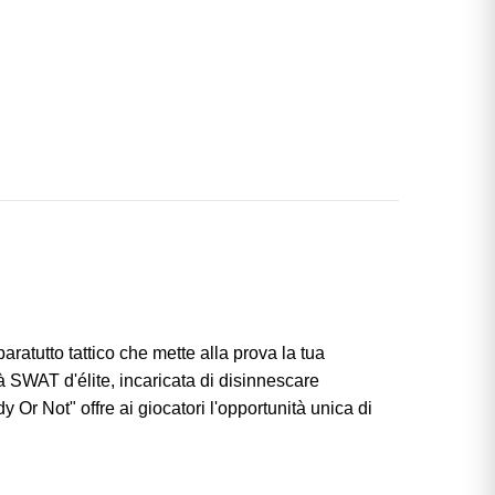
ratutto tattico che mette alla prova la tua
tà SWAT d'élite, incaricata di disinnescare
y Or Not" offre ai giocatori l'opportunità unica di