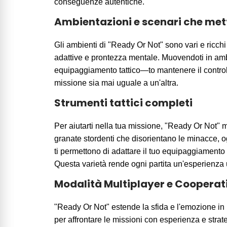
conseguenze autentiche.
Ambientazioni e scenari che met
Gli ambienti di "Ready Or Not" sono vari e ricchi 
adattive e prontezza mentale. Muovendoti in ambie
equipaggiamento tattico—to mantenere il controll
missione sia mai uguale a un'altra.
Strumenti tattici completi
Per aiutarti nella tua missione, "Ready Or Not" me
granate stordenti che disorientano le minacce, og
ti permettono di adattare il tuo equipaggiamento a
Questa varietà rende ogni partita un'esperienza un
Modalità Multiplayer e Cooperat
"Ready Or Not" estende la sfida e l'emozione in 
per affrontare le missioni con esperienza e strat