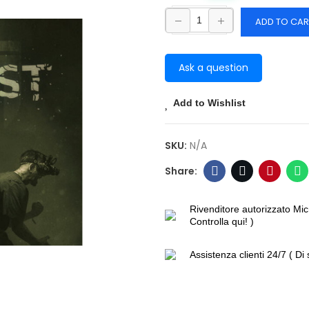
ADD TO CAR
Ask a question
Add to Wishlist
SKU:
N/A
Rivenditore autorizzato Mic
Controlla qui! )
Assistenza clienti 24/7 ( Di 