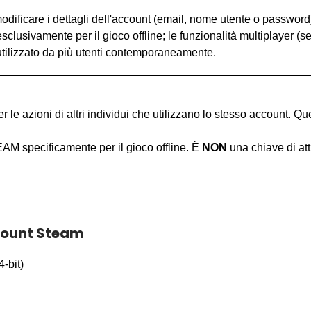
dificare i dettagli dell'account (email, nome utente o password)
clusivamente per il gioco offline; le funzionalità multiplayer (s
tilizzato da più utenti contemporaneamente.
 le azioni di altri individui che utilizzano lo stesso account. Q
M specificamente per il gioco offline. È
NON
una chiave di att
ccount Steam
-bit)