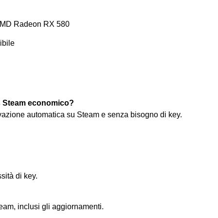
AMD Radeon RX 580
ibile
ls Steam economico?
ivazione automatica su Steam e senza bisogno di key.
sità di key.
am, inclusi gli aggiornamenti.