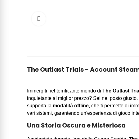
Click to enlarge
The Outlast Trials - Account Stea
Immergiti nel terrificante mondo di
The Outlast Tria
inquietante al miglior prezzo? Sei nel posto giusto.
supporta la
modalità offline
, che ti permette di imm
vari sistemi, garantendo un'esperienza di gioco int
Una Storia Oscura e Misteriosa