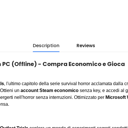
Description
Reviews
m PC (Offline) - Compra Economico e Gioca
ls
, l'ultimo capitolo della serie survival horror acclamata dalla c
 Ottieni un
account Steam economico
senza key, e accedi al g
ergerti nell'horror senza interruzioni. Ottimizzato per
Microsoft 
ensa.