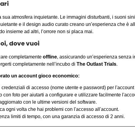
ari
a sua atmosfera inquietante. Le immagini disturbanti, i suoni sinist
ietante e il design audio curato creano un’esperienza che è al
o insieme ad altri, l’orrore non si placa mai.
oi, dove vuoi
iocare completamente
offline
, assicurando un’esperienza senza i
rgerti completamente nell’incubo di
The Outlast Trials
.
prato un account gioco economico:
credenziali di accesso (nome utente e password) per l'account 
con foto per aiutarti a configurare e utilizzare facilmente l'ac
aggiornato con le ultime versioni del software.
ca ogni volta che hai problemi con l'accesso all'account.
enza limiti di tempo, con una garanzia di accesso di 2 anni.