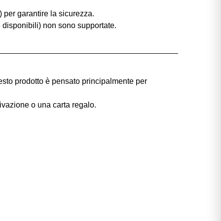
 per garantire la sicurezza.
e disponibili) non sono supportate.
uesto prodotto è pensato principalmente per
ivazione o una carta regalo.