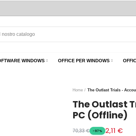
OFTWARE WINDOWS
OFFICE PER WINDOWS
OFFI
Home
The Outlast Trials - Acco
The Outlast T
PC (Offline)
2,11 €
70,33 €
-97%