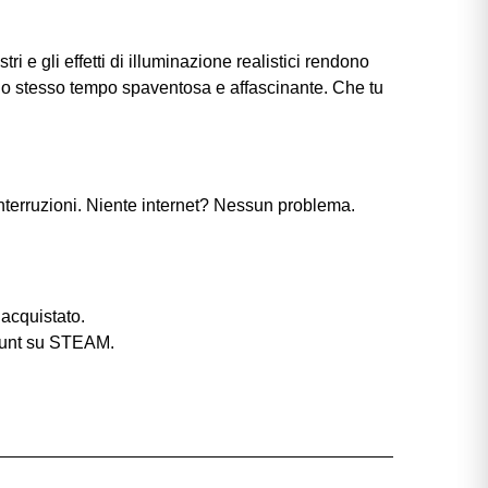
ri e gli effetti di illuminazione realistici rendono
lo stesso tempo spaventosa e affascinante. Che tu
nterruzioni. Niente internet? Nessun problema.
acquistato.
count su STEAM.