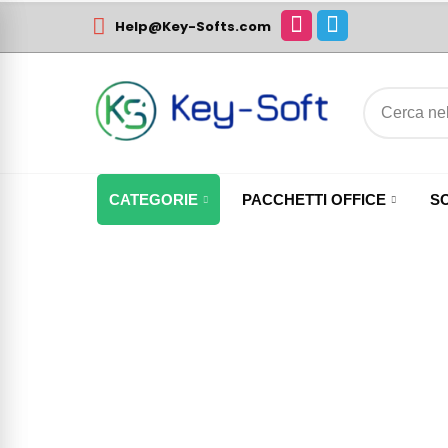
Help@Key-Softs.com
CATEGORIE
PACCHETTI OFFICE
S